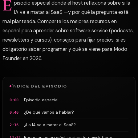
E
pisodio especial donde el host reflexiona sobre si la
IA va a matar al SaaS —y por qué la pregunta está
mal planteada. Comparte los mejores recursos en
español para aprender sobre software service (podcasts,
newsletters y cursos), consejos para fijar precios, si es
obligatorio saber programar y qué se viene para Modo
Founder en 2026.
ÍNDICE DEL EPISODIO
Episodio especial
0:00
¿De qué vamos a hablar?
0:40
¿La IA va a matar al SaaS?
2:16
Recursos en español: podcasts, newsletter y
11:22