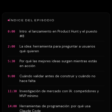
ÍNDICE DEL EPISODIO
Intro: el lanzamiento en Product Hunt y el puesto
0:00
#8
La idea: herramienta para preguntar a usuarios
2:00
qué quieren
Por qué las mejores ideas surgen mientras estás
5:30
en acción
Cuándo validar antes de construir y cuándo no
9:00
hace falta
Investigación de mercado con IA: competidores y
11:30
MVP mínimo
Herramientas de programación: por qué usa
14:00
Claude Code