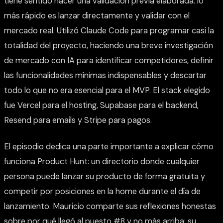
tiene sentido hacer una validación previa elaborada: lo
más rápido es lanzar directamente y validar con el
mercado real. Utilizó Claude Code para programar casi la
totalidad del proyecto, haciendo una breve investigación
de mercado con IA para identificar competidores, definir
las funcionalidades mínimas indispensables y descartar
todo lo que no era esencial para el MVP. El stack elegido
fue Vercel para el hosting, Supabase para el backend,
Resend para emails y Stripe para pagos.
El episodio dedica una parte importante a explicar cómo
funciona Product Hunt: un directorio donde cualquier
persona puede lanzar su producto de forma gratuita y
competir por posiciones en la home durante el día de
lanzamiento. Mauricio comparte sus reflexiones honestas
sobre por qué llegó al puesto #8 y no más arriba: su