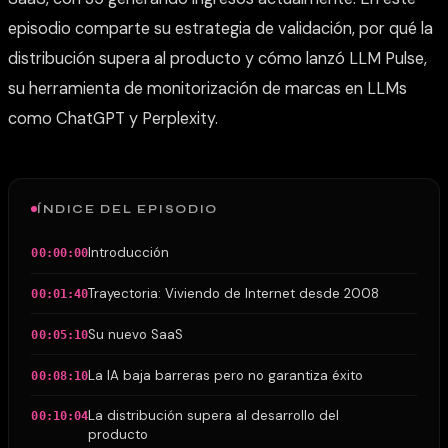
episodio comparte su estrategia de validación, por qué la
distribución supera al producto y cómo lanzó LLM Pulse,
su herramienta de monitorización de marcas en LLMs
como ChatGPT y Perplexity.
ÍNDICE DEL EPISODIO
Introducción
00:00:00
Trayectoria: Viviendo de Internet desde 2008
00:01:40
Su nuevo SaaS
00:05:10
La IA baja barreras pero no garantiza éxito
00:08:10
La distribución supera al desarrollo del
00:10:04
producto