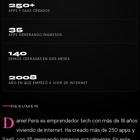
250+
APPS Y SAAS CREADOS
35
APPS GENERANDO INGRESOS
140
DEMOS CERRADAS EN DOS MESES
2008
AÑO EN QUE EMPEZÓ A VIVIR DE INTERNET
RESUMEN
D
aniel Peris es emprendedor tech con más de 18 años
viviendo de internet. Ha creado más de 250 apps y
SaaS, con 35 generando ingresos actualmente. En este